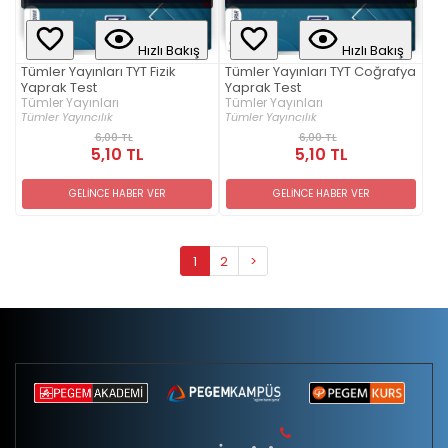
Hızlı Bakış
Hızlı Bakış
Tümler Yayınları TYT Fizik
Tümler Yayınları TYT Coğrafya
Yaprak Test
Yaprak Test
Tümler Yayınları
Tümler Yayınları
Tümler Yayıncılık
Tümler Yayıncılık
6,00 TL
6,00 TL
5,10 TL
5,10 TL
GELİNCE HABER VER
GELİNCE HABER VER
1
2
>