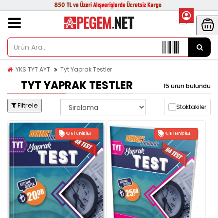
YKS TYT AYT
Tyt Yaprak Testler
TYT YAPRAK TESTLER
15 ürün bulundu
Filtrele
Stoktakiler
%15 İNDIRIM
%15 İNDIRIM