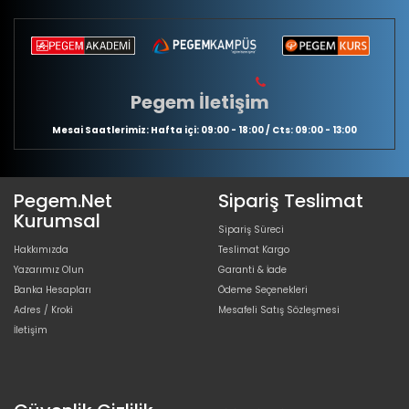
Pegem İletişim
Mesai Saatlerimiz: Hafta içi: 09:00 - 18:00 / Cts: 09:00 - 13:00
Pegem.Net
Sipariş Teslimat
Kurumsal
Sipariş Süreci
Hakkımızda
Teslimat Kargo
Yazarımız Olun
Garanti & İade
Banka Hesapları
Ödeme Seçenekleri
Adres / Kroki
Mesafeli Satış Sözleşmesi
İletişim