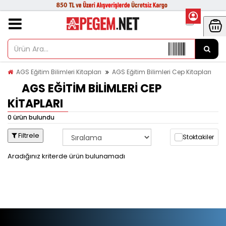
AGS Eğitim Bilimleri Kitapları
AGS Eğitim Bilimleri Cep Kitapları
AGS EĞITIM BILIMLERI CEP
KITAPLARI
0 ürün bulundu
Filtrele
Stoktakiler
Aradığınız kriterde ürün bulunamadı