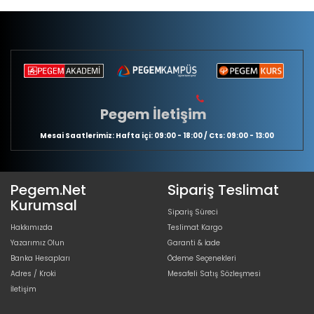
Pegem İletişim
Mesai Saatlerimiz: Hafta içi: 09:00 - 18:00 / Cts: 09:00 - 13:00
Pegem.Net
Sipariş Teslimat
Kurumsal
Sipariş Süreci
Hakkımızda
Teslimat Kargo
Yazarımız Olun
Garanti & İade
Banka Hesapları
Ödeme Seçenekleri
Adres / Kroki
Mesafeli Satış Sözleşmesi
İletişim