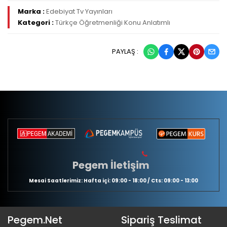
Marka :
Edebiyat Tv Yayınları
Kategori :
Türkçe Öğretmenliği Konu Anlatımlı
PAYLAŞ :
Pegem İletişim
Mesai Saatlerimiz: Hafta içi: 09:00 - 18:00 / Cts: 09:00 - 13:00
Pegem.Net
Sipariş Teslimat