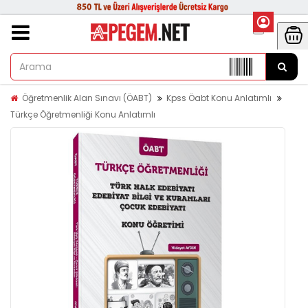
Öğretmenlik Alan Sınavı (ÖABT)
Kpss Öabt Konu Anlatımlı
Türkçe Öğretmenliği Konu Anlatımlı