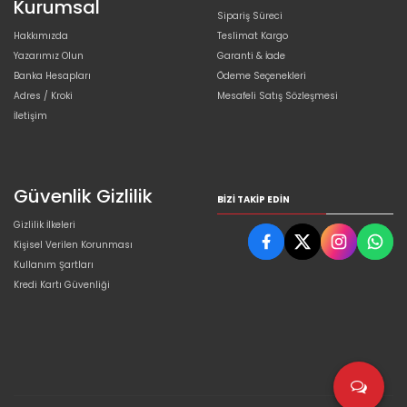
Kurumsal
Sipariş Süreci
Hakkımızda
Teslimat Kargo
Yazarımız Olun
Garanti & İade
Banka Hesapları
Ödeme Seçenekleri
Adres / Kroki
Mesafeli Satış Sözleşmesi
İletişim
Güvenlik Gizlilik
BIZI TAKIP EDIN
Gizlilik İlkeleri
Kişisel Verilen Korunması
Kullanım Şartları
Kredi Kartı Güvenliği