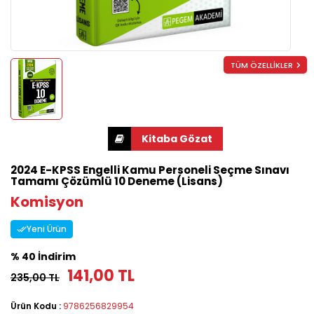
TÜM ÖZELLİKLER
2024 E-KPSS Engelli Kamu Personeli Seçme Sınavı
Tamamı Çözümlü 10 Deneme (Lisans)
Komisyon
Yeni Ürün
% 40 İndirim
141,00 TL
235,00 TL
Ürün Kodu :
9786256829954