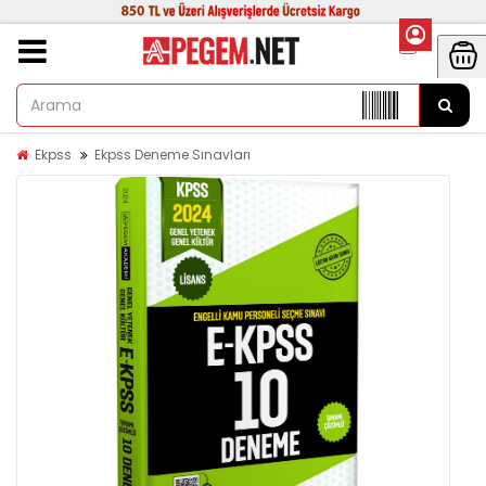
Ekpss
Ekpss Deneme Sınavları