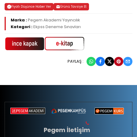
Fiyatı Düşünce Haber Ver
Ürünü Tavsiye Et
Marka :
Pegem Akademi Yayıncılık
Kategori :
Ekpss Deneme Sınavları
PAYLAŞ :
Pegem İletişim