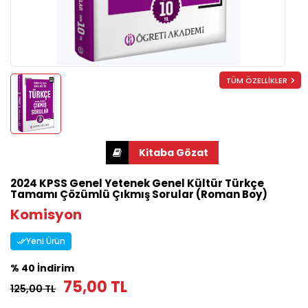
TÜM ÖZELLİKLER
2024 KPSS Genel Yetenek Genel Kültür Türkçe
Tamamı Çözümlü Çıkmış Sorular (Roman Boy)
Komisyon
Yeni Ürün
% 40 İndirim
75,00 TL
125,00 TL