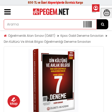
Öğretmenlik Alan Sınavı (ÖABT)
Kpss Öabt Deneme Sınavları
Din Kültürü Ve Ahlak Bilgisi Öğretmenliği Deneme Sınavları