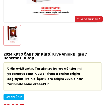
TÜM ÖZELLİKLER
2024 KPSS ÖABT Din Kültürü ve Ahlak Bilgisi 7
Deneme E-Kitap
Ürün e-kitaptır. Tarafınıza kargo gönderimi
yapılmayacaktır. Bu e-kitaba online erişim
sağlayabilirsiniz. İçeriklere erişim 2024 sınav
tarihinde sona erecektir.
Yeni Ürün