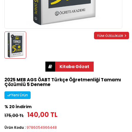
TÜM ÖZELLİKLER
2025 MEB AGS ÖABT Türkçe Öğretmenliği Tamamı
Çözümlü 5 Deneme
Yeni Ürün
% 20 İndirim
140,00 TL
175,00 TL
Ürün Kodu :
9786054966448