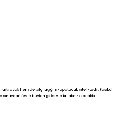
rtıracak hem de bilgi açığını kapatacak niteliktedir. Fasikül
ve sınavdan önce bunları giderme fırsatınız olacaktır.