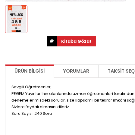
ÜRÜN BILGISI
YORUMLAR
TAKSIT SEÇ
Sevgili Öğretmenler,
PEGEM Yayınları’nın alanlarında uzman öğretmenleri tarafından 
denemelerimizdeki sorular, size kapsamlı bir tekrar imkânı sağla
Sizlere faydalı olmasını dileriz.
Soru Sayısı: 240 Soru