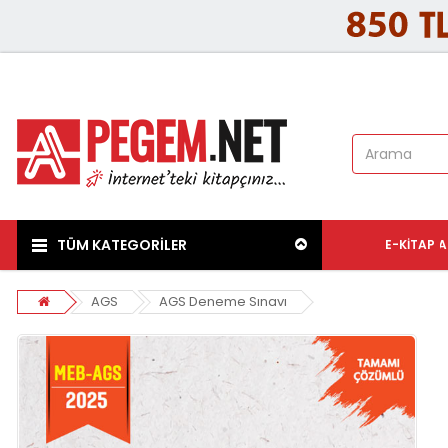
TÜM KATEGORİLER
E-KITAP
A
AGS
AGS Deneme Sınavı