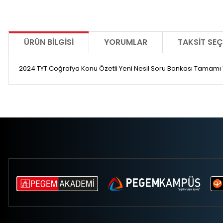
ÜRÜN BILGISI
YORUMLAR
TAKSIT SEÇ
2024 TYT Coğrafya Konu Özetli Yeni Nesil Soru Bankası Tamam