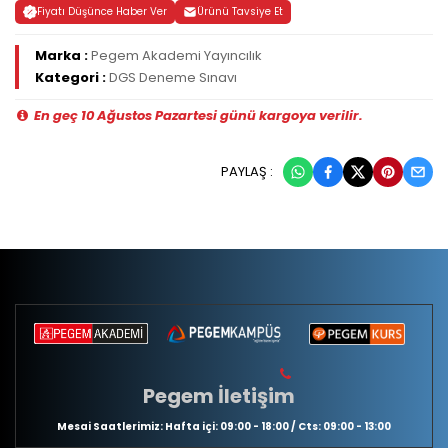
Fiyatı Düşünce Haber Ver
Ürünü Tavsiye Et
Marka :
Pegem Akademi Yayıncılık
Kategori :
DGS Deneme Sınavı
En geç 10 Ağustos Pazartesi günü kargoya verilir.
PAYLAŞ :
Pegem İletişim
Mesai Saatlerimiz: Hafta içi: 09:00 - 18:00 / Cts: 09:00 - 13:00