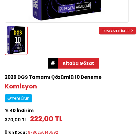
TÜM ÖZELLİKLER
2026 DGS Tamamı Çözümlü 10 Deneme
Komisyon
Yeni Ürün
% 40 İndirim
222,00 TL
370,00 TL
Ürün Kodu :
9786256140592