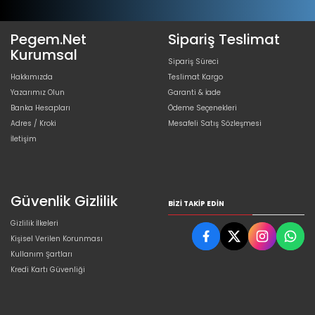
Pegem.Net
Sipariş Teslimat
Kurumsal
Sipariş Süreci
Hakkımızda
Teslimat Kargo
Yazarımız Olun
Garanti & İade
Banka Hesapları
Ödeme Seçenekleri
Adres / Kroki
Mesafeli Satış Sözleşmesi
İletişim
Güvenlik Gizlilik
BIZI TAKIP EDIN
Gizlilik İlkeleri
Kişisel Verilen Korunması
Kullanım Şartları
Kredi Kartı Güvenliği