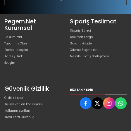
Pegem.Net
Sipariş Teslimat
Kurumsal
Sipariş Süreci
Hakkımızda
Teslimat Kargo
Yazarımız Olun
Garanti & İade
Banka Hesapları
Ödeme Seçenekleri
Adres / Kroki
Mesafeli Satış Sözleşmesi
İletişim
Güvenlik Gizlilik
BIZI TAKIP EDIN
Gizlilik İlkeleri
Kişisel Verilen Korunması
Kullanım Şartları
Kredi Kartı Güvenliği