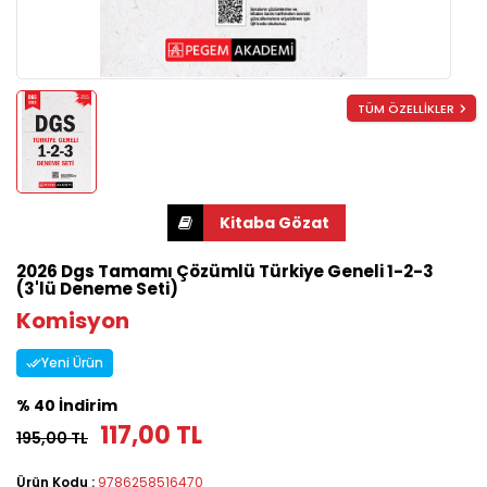
TÜM ÖZELLİKLER
2026 Dgs Tamamı Çözümlü Türkiye Geneli 1-2-3
(3'lü Deneme Seti)
Komisyon
Yeni Ürün
% 40 İndirim
117,00 TL
195,00 TL
Ürün Kodu :
9786258516470