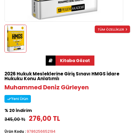
TÜM ÖZELLİKLER
2026 Hukuk Mesleklerine Giriş Sınavı HMGS İdare
Hukuku Konu Anlatımlı
Muhammed Deniz Gürleyen
Yeni Ürün
% 20 İndirim
276,00 TL
345,00 TL
Ürün Kodu :
9786256652194