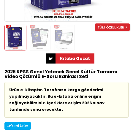
TÜM ÖZELLİKLER
2026 KPSS Genel Yetenek Genel Kültür Tamamı
Video Çözümlü E-Soru Bankası Seti
Ürün e-kitaptır. Tarafınıza kargo gönderimi
yapılmayacaktır. Bu e-kitaba online erişim
sağlayabilirsiniz. İçeriklere erişim 2026 sınav
tarihinde sona erecektir.
Yeni Ürün