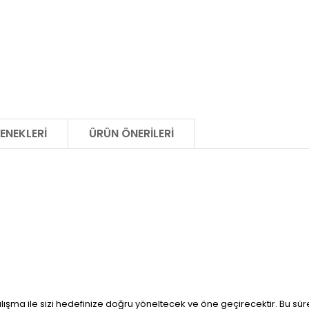
ENEKLERI
ÜRÜN ÖNERILERI
lışma ile sizi hedefinize doğru yöneltecek ve öne geçirecektir. Bu sü