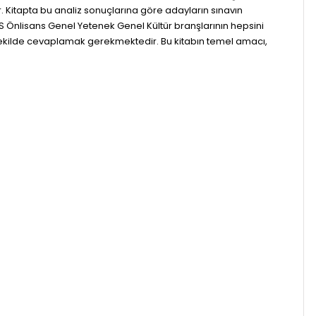
. Kitapta bu analiz sonuçlarına göre adayların sınavın
S Önlisans Genel Yetenek Genel Kültür branşlarının hepsini
ir şekilde cevaplamak gerekmektedir. Bu kitabın temel amacı,