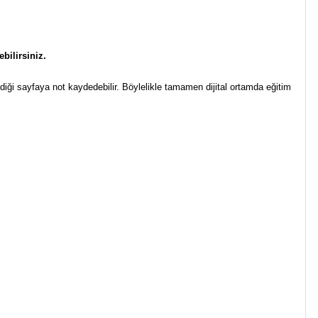
bilirsiniz.
ilediği sayfaya not kaydedebilir. Böylelikle tamamen dijital ortamda eğitim