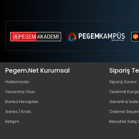
Pegem.Net Kurumsal
Sipariş T
Hakkımızda
Sipariş Süreci
Yazarımız Olun
Teslimat Karg
Banka Hesapları
Garanti & İade
Adres / Kroki
Ödeme Seçene
İletişim
Mesafeli Satış