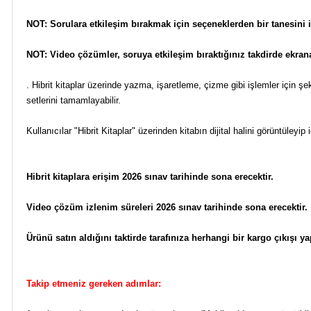
NOT: Sorulara etkileşim bırakmak için seçeneklerden bir tanesini 
NOT: Video çözümler, soruya etkileşim bıraktığınız takdirde ekran
. Hibrit kitaplar üzerinde yazma, işaretleme, çizme gibi işlemler için şek
setlerini tamamlayabilir.
Kullanıcılar "Hibrit Kitaplar" üzerinden kitabın dijital halini görüntüley
Hibrit kitaplara erişim 2026 sınav tarihinde sona erecektir.
Video çözüm izlenim süreleri 2026 sınav tarihinde sona erecektir.
Ürünü satın aldığını taktirde tarafınıza herhangi bir kargo çıkışı yapı
Takip etmeniz gereken adımlar: