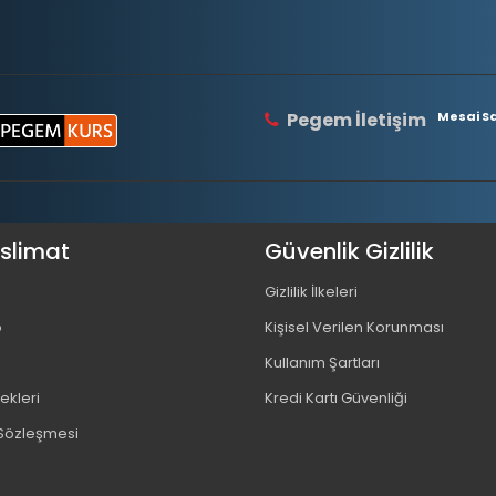
Pegem İletişim
Mesai Saa
eslimat
Güvenlik Gizlilik
Gizlilik İlkeleri
o
Kişisel Verilen Korunması
Kullanım Şartları
kleri
Kredi Kartı Güvenliği
 Sözleşmesi