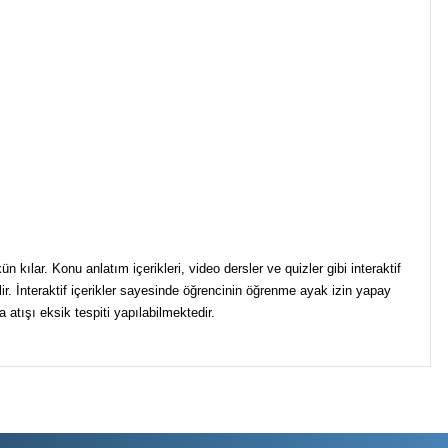
n kılar. Konu anlatım içerikleri, video dersler ve quizler gibi interaktif
bilir. İnteraktif içerikler sayesinde öğrencinin öğrenme ayak izin yapay
 atışı eksik tespiti yapılabilmektedir.