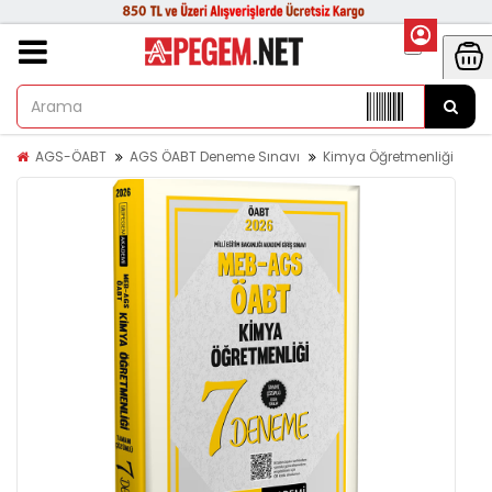
AGS-ÖABT
AGS ÖABT Deneme Sınavı
Kimya Öğretmenliği