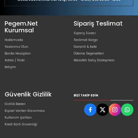
Pegem.Net
Sipariş Teslimat
Kurumsal
Sipariş Süreci
Hakkımızda
Teslimat Kargo
Yazarımız Olun
Garanti & İade
Banka Hesapları
Ödeme Seçenekleri
Adres / Kroki
Mesafeli Satış Sözleşmesi
İletişim
Güvenlik Gizlilik
BIZI TAKIP EDIN
Gizlilik İlkeleri
Kişisel Verilen Korunması
Kullanım Şartları
Kredi Kartı Güvenliği