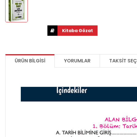
ÜRÜN BILGISI
YORUMLAR
TAKSIT SEÇ