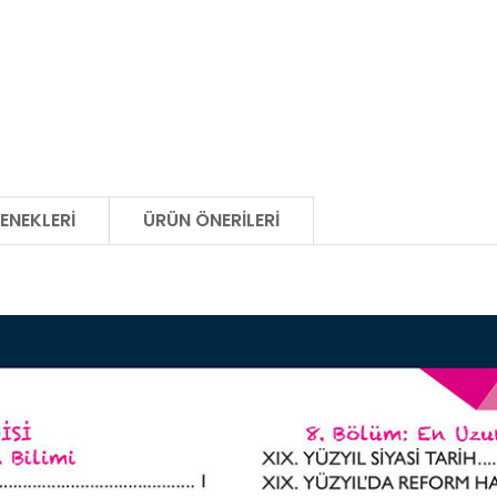
ENEKLERI
ÜRÜN ÖNERILERI