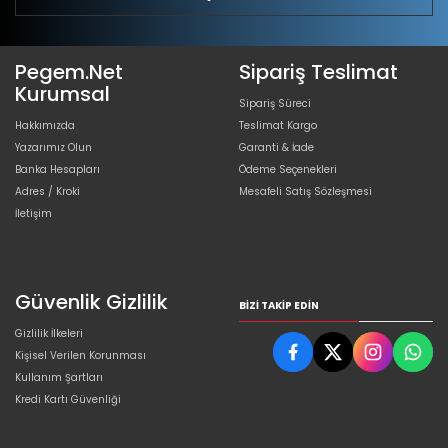
Pegem.Net
Sipariş Teslimat
Kurumsal
Sipariş Süreci
Hakkımızda
Teslimat Kargo
Yazarımız Olun
Garanti & İade
Banka Hesapları
Ödeme Seçenekleri
Adres / Kroki
Mesafeli Satış Sözleşmesi
İletişim
Güvenlik Gizlilik
BIZI TAKIP EDIN
Gizlilik İlkeleri
Kişisel Verilen Korunması
Kullanım Şartları
Kredi Kartı Güvenliği