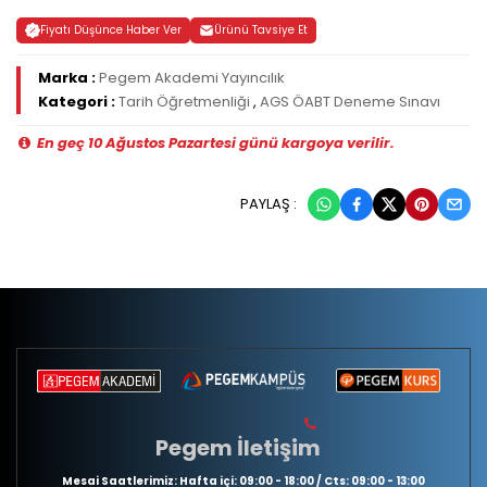
Fiyatı Düşünce Haber Ver
Ürünü Tavsiye Et
Marka :
Pegem Akademi Yayıncılık
Kategori :
Tarih Öğretmenliği
,
AGS ÖABT Deneme Sınavı
En geç 10 Ağustos Pazartesi günü kargoya verilir.
PAYLAŞ :
Pegem İletişim
Mesai Saatlerimiz: Hafta içi: 09:00 - 18:00 / Cts: 09:00 - 13:00