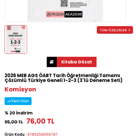
TÜM ÖZELLİKLER
2026 MEB AGS ÖABT Tarih Öğretmenliği Tamamı
Çözümlü Türkiye Geneli 1-2-3 (3'lü Deneme Seti)
Komisyon
Yeni Ürün
% 20 İndirim
76,00 TL
95,00 TL
Ürün Kodu :
9786258656787