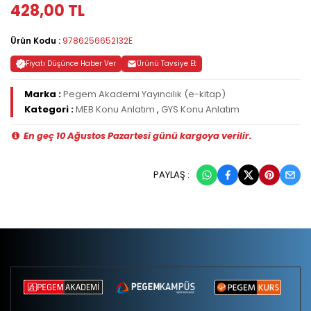
428,00 TL
Ürün Kodu :
9786256652132E
Fiyatı Düşünce Haber Ver
Ürünü Tavsiye Et
Marka :
Pegem Akademi Yayıncılık (e-kitap)
Kategori :
MEB Konu Anlatım
,
GYS Konu Anlatım
En geç 10 Ağustos Pazartesi günü kargoya verilir.
PAYLAŞ :