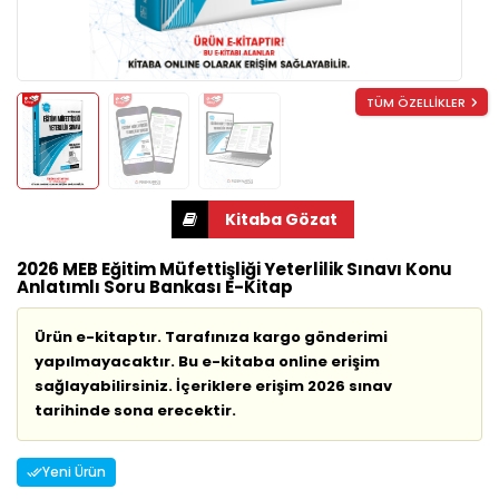
TÜM ÖZELLİKLER
2026 MEB Eğitim Müfettişliği Yeterlilik Sınavı Konu
Anlatımlı Soru Bankası E-Kitap
Ürün e-kitaptır. Tarafınıza kargo gönderimi
yapılmayacaktır. Bu e-kitaba online erişim
sağlayabilirsiniz. İçeriklere erişim 2026 sınav
tarihinde sona erecektir.
Yeni Ürün