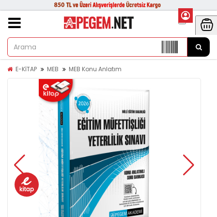
E-KİTAP
MEB
MEB Konu Anlatım