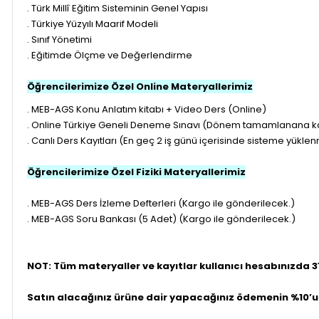
. Türk Millî Eğitim Sisteminin Genel Yapısı
. Türkiye Yüzyılı Maarif Modeli
. Sınıf Yönetimi
. Eğitimde Ölçme ve Değerlendirme
Öğrencilerimize Özel Online Materyallerimiz
. MEB-AGS Konu Anlatım kitabı + Video Ders (Online)
. Online Türkiye Geneli Deneme Sınavı (Dönem tamamlanana kad
. Canlı Ders Kayıtları (En geç 2 iş günü içerisinde sisteme yükle
Öğrencilerimize Özel Fiziki Materyallerimiz
. MEB-AGS Ders İzleme Defterleri (Kargo ile gönderilecek.)
. MEB-AGS Soru Bankası (5 Adet) (Kargo ile gönderilecek.)
NOT: Tüm materyaller ve kayıtlar kullanıcı hesabınızda 31
Satın alacağınız ürüne dair yapacağınız ödemenin %10’u ü