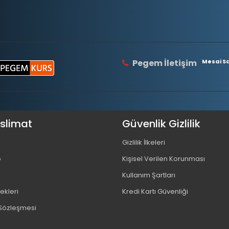
Pegem İletişim
Mesai Saa
eslimat
Güvenlik Gizlilik
Gizlilik İlkeleri
o
Kişisel Verilen Korunması
Kullanım Şartları
kleri
Kredi Kartı Güvenliği
 Sözleşmesi