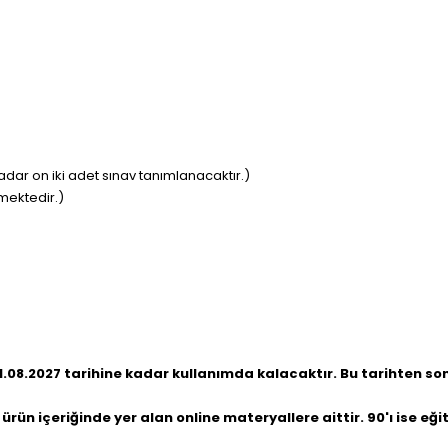
ar on iki adet sınav tanımlanacaktır.)
nmektedir.)
.08.2027 tarihine kadar kullanımda kalacaktır. Bu tarihten sonr
rün içeriğinde yer alan online materyallere aittir. 90'ı ise 