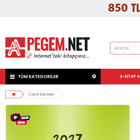
TÜM KATEGORİLER
E-KITAP
A
Canlı Dersler