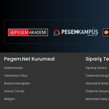
Pegem.Net Kurumsal
Sipariş T
Hakkımızda
Sipariş Süreci
Yazarımız Olun
Teslimat Karg
Banka Hesapları
Garanti & İade
Adres / Kroki
Ödeme Seçene
İletişim
Mesafeli Satış