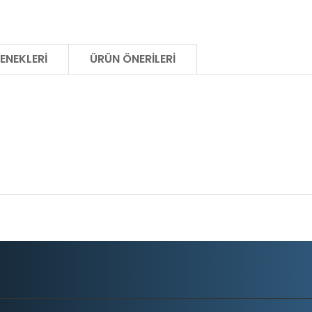
ENEKLERI
ÜRÜN ÖNERILERI