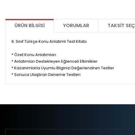
ÜRÜN BILGISI
YORUMLAR
TAKSIT SEÇ
6. Sınıf Türkçe Konu Anlatımlı Test Kitabı
* Özet Konu Anlatımları
* Anlatımları Destekleyen Eğlenceli Etkinlikler
* Kazanımlarla Uyumlu Bilginizi Değerlendiren Testler
* Sonuca Ulaştıran Deneme Testleri