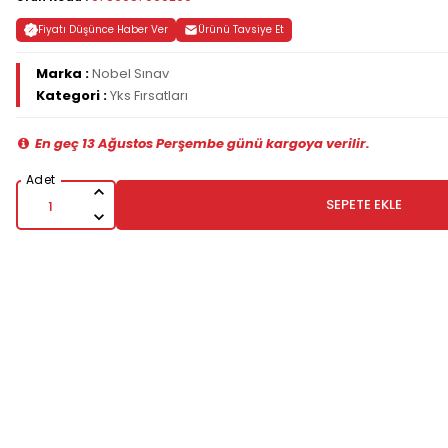
Fiyatı Düşünce Haber Ver
Ürünü Tavsiye Et
Marka :
Nobel Sınav
Kategori :
Yks Fırsatları
En geç 13 Ağustos Perşembe günü kargoya verilir.
SEPETE EKLE