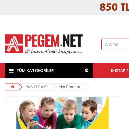
TÜM KATEGORİLER
E-KITAP
A
YKS TYT AYT
Yks Fırsatları