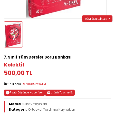
TÜM ÖZELLİKLER
7. Sınıf Tüm Dersler Soru Bankası
Kolektif
500,00 TL
Ürün Kodu :
9786051234151
Fiyatı Düşünce Haber Ver
Ürünü Tavsiye Et
Marka :
Sınav Yayınları
Kategori :
Ortaokul Yardımcı Kaynaklar