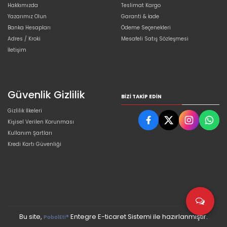
Hakkımızda
Teslimat Kargo
Yazarımız Olun
Garanti & İade
Banka Hesapları
Ödeme Seçenekleri
Adres / Kroki
Mesafeli Satış Sözleşmesi
İletişim
Güvenlik Gizlilik
BIZI TAKIP EDIN
Gizlilik İlkeleri
Kişisel Verilen Korunması
Kullanım Şartları
Kredi Kartı Güvenliği
Bu site,
Entegre E-ticaret Sistemi ile hazırlanmıştır.
PobolEti®