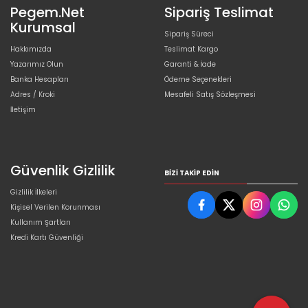
Pegem.Net
Sipariş Teslimat
Kurumsal
Sipariş Süreci
Hakkımızda
Teslimat Kargo
Yazarımız Olun
Garanti & İade
Banka Hesapları
Ödeme Seçenekleri
Adres / Kroki
Mesafeli Satış Sözleşmesi
İletişim
Güvenlik Gizlilik
BIZI TAKIP EDIN
Gizlilik İlkeleri
Kişisel Verilen Korunması
Kullanım Şartları
Kredi Kartı Güvenliği