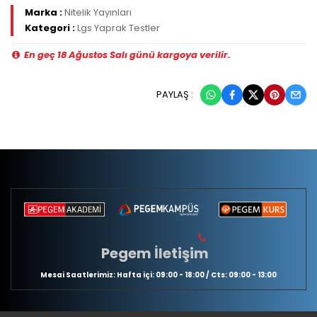
Marka :
Nitelik Yayınları
Kategori :
Lgs Yaprak Testler
En geç 18 Ağustos Salı günü kargoya verilir.
PAYLAŞ :
Pegem İletişim
Mesai Saatlerimiz: Hafta içi: 09:00 - 18:00 / Cts: 09:00 - 13:00