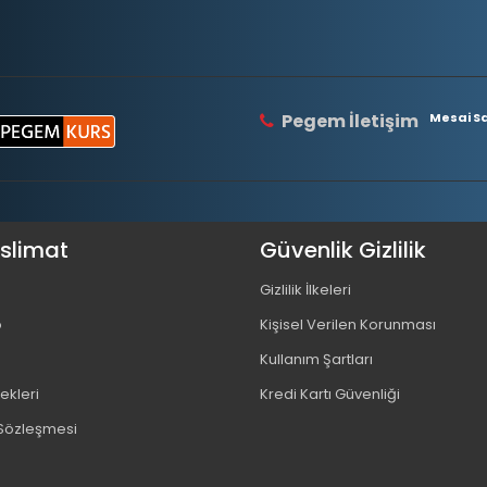
Pegem İletişim
Mesai Saa
eslimat
Güvenlik Gizlilik
Gizlilik İlkeleri
o
Kişisel Verilen Korunması
Kullanım Şartları
kleri
Kredi Kartı Güvenliği
 Sözleşmesi