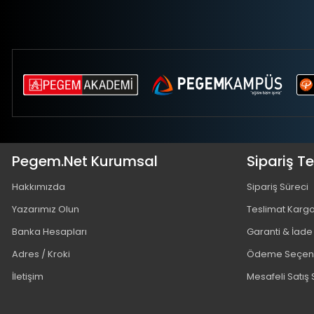
Pegem.Net Kurumsal
Sipariş T
Hakkımızda
Sipariş Süreci
Yazarımız Olun
Teslimat Karg
Banka Hesapları
Garanti & İade
Adres / Kroki
Ödeme Seçene
İletişim
Mesafeli Satış