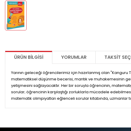
ÜRÜN BILGISI
YORUMLAR
TAKSIT SEÇ
Yarının geleceği öğrencilerimiz için hazırlanmış olan "Kangur
matematiksel düşünme becerisi, mantık ve muhakemesinin geliştiril
yetişmesini sağlayacaktır. Her bir soruyla öğrencinin, matemat
sorular; öğrencinin karşılaştığı zorluklarla mücadele edebilmesi
matematik olimpiyatları eğlenceli sorular kitabında, uzmanlar ta