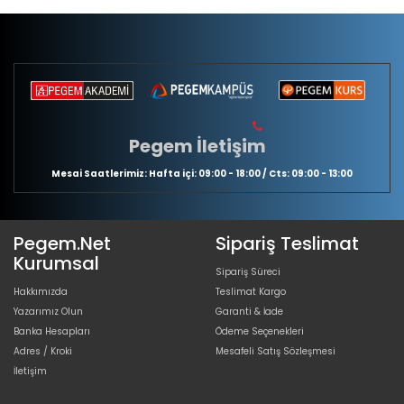
Pegem İletişim
Mesai Saatlerimiz: Hafta içi: 09:00 - 18:00 / Cts: 09:00 - 13:00
Pegem.Net
Sipariş Teslimat
Kurumsal
Sipariş Süreci
Hakkımızda
Teslimat Kargo
Yazarımız Olun
Garanti & İade
Banka Hesapları
Ödeme Seçenekleri
Adres / Kroki
Mesafeli Satış Sözleşmesi
İletişim