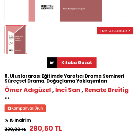
TÜM ÖZELLİKLER
8. Uluslararası Eğitimde Yaratıcı Drama Semineri
Süreçsel Drama, Doğaçlama Yaklaşımları
Ömer Adıgüzel
,
İnci San
,
Renate Breitig
...
Kampanyalı Ürün
% 15 İndirim
280,50 TL
330,00 TL