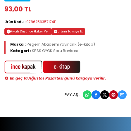
93,00 TL
Ürün Kodu :
9786256357174E
Fiyatı Düşünce Haber Ver
Ürünü Tavsiye Et
Marka :
Pegem Akademi Yayıncılık (e-kitap)
Kategori :
KPSS GYGK Soru Bankası
En geç 10 Ağustos Pazartesi günü kargoya verilir.
PAYLAŞ :