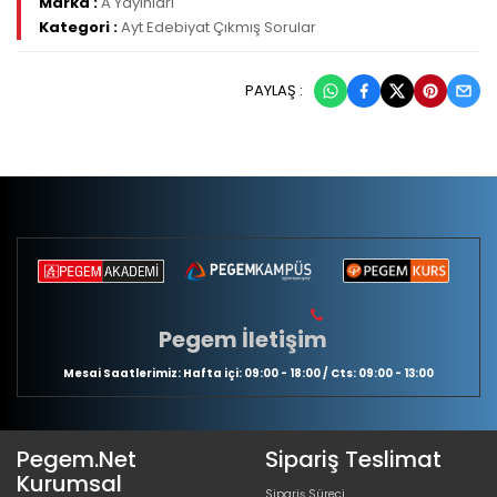
Marka :
A Yayınları
Kategori :
Ayt Edebiyat Çıkmış Sorular
PAYLAŞ :
Pegem İletişim
Mesai Saatlerimiz: Hafta içi: 09:00 - 18:00 / Cts: 09:00 - 13:00
Pegem.Net
Sipariş Teslimat
Kurumsal
Sipariş Süreci