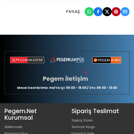
PAYLAŞ :
Pegem İletişim
Mesai Saatlerimiz: Hafta içi: 09:00 - 18:00 / Cts: 09:00 - 13:00
Pegem.Net
Sipariş Teslimat
Kurumsal
Sipariş Süreci
Hakkımızda
Teslimat Kargo
Yazarımız Olun
Garanti & İade