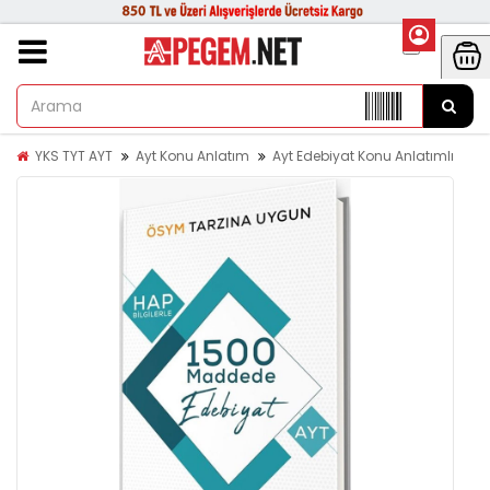
YKS TYT AYT
Ayt Konu Anlatım
Ayt Edebiyat Konu Anlatımlı