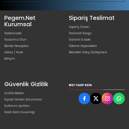
Pegem.Net
Sipariş Teslimat
Kurumsal
Sipariş Süreci
Hakkımızda
Teslimat Kargo
Yazarımız Olun
Garanti & İade
Banka Hesapları
Ödeme Seçenekleri
Adres / Kroki
Mesafeli Satış Sözleşmesi
İletişim
Güvenlik Gizlilik
BIZI TAKIP EDIN
Gizlilik İlkeleri
Kişisel Verilen Korunması
Kullanım Şartları
Kredi Kartı Güvenliği