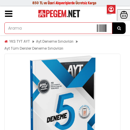
YKS TYT AYT
Ayt Deneme Sınavları
Ayt Tüm Dersler Deneme Sınavları