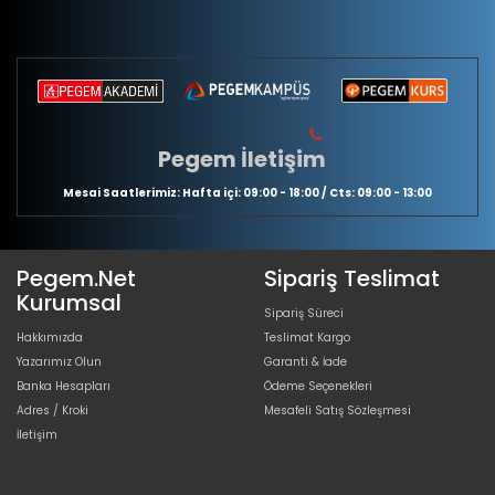
Pegem İletişim
Mesai Saatlerimiz: Hafta içi: 09:00 - 18:00 / Cts: 09:00 - 13:00
Pegem.Net
Sipariş Teslimat
Kurumsal
Sipariş Süreci
Hakkımızda
Teslimat Kargo
Yazarımız Olun
Garanti & İade
Banka Hesapları
Ödeme Seçenekleri
Adres / Kroki
Mesafeli Satış Sözleşmesi
İletişim