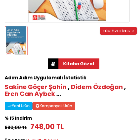
TÜM ÖZELLİKLER
Adım Adım Uygulamalı İstatistik
Sakine Göçer Şahin
,
Didem Özdoğan
,
Eren Can Aybek
...
Yeni Ürün
Kampanyalı Ürün
% 15 İndirim
748,00 TL
880,00 TL