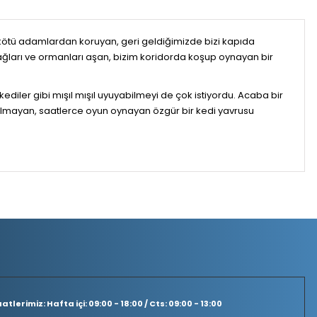
 kötü adamlardan koruyan, geri geldiğimizde bizi kapıda
dağları ve ormanları aşan, bizim koridorda koşup oynayan bir
diler gibi mışıl mışıl uyuyabilmeyi de çok istiyordu. Acaba bir
mayan, saatlerce oyun oynayan özgür bir kedi yavrusu
tlerimiz: Hafta içi: 09:00 - 18:00 / Cts: 09:00 - 13:00