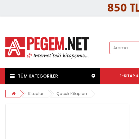
TÜM KATEGORİLER
E-KITAP
A
Kitaplar
Çocuk Kitapları