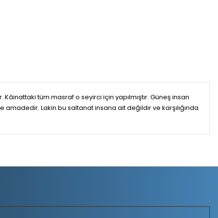
r. Kâinattaki tüm masraf o seyirci için yapılmıştır. Güneş insan
ne amadedir. Lakin bu saltanat insana ait değildir ve karşılığında