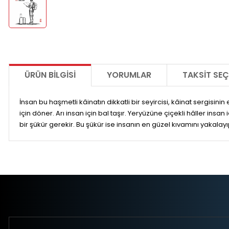
ÜRÜN BILGISI
YORUMLAR
TAKSIT SEÇ
İnsan bu haşmetli kâinatın dikkatli bir seyircisi, kâinat sergisini
için döner. Arı insan için bal taşır. Yeryüzüne çiçekli hâller ins
bir şükür gerekir. Bu şükür ise insanın en güzel kıvamını yakalayıp