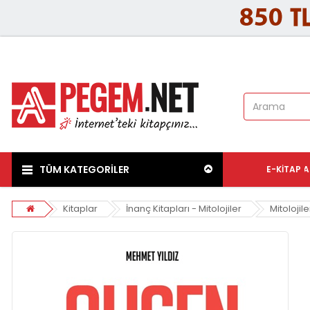
TÜM KATEGORİLER
E-KITAP
A
Kitaplar
İnanç Kitapları - Mitolojiler
Mitolojile