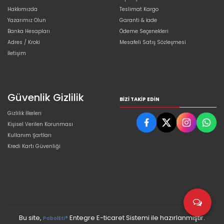
Hakkımızda
Teslimat Kargo
Yazarımız Olun
Garanti & İade
Banka Hesapları
Ödeme Seçenekleri
Adres / Kroki
Mesafeli Satış Sözleşmesi
İletişim
Güvenlik Gizlilik
BIZI TAKIP EDIN
Gizlilik İlkeleri
Kişisel Verilen Korunması
Kullanım Şartları
Kredi Kartı Güvenliği
Bu site,
Entegre E-ticaret Sistemi ile hazırlanmıştır.
PobolEti®