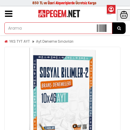
YKS TYT AYT
Ayt Deneme Sınavları