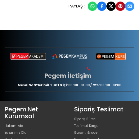
PAYLAŞ :
Pegem İletişim
Mesai Saatlerimiz: Hafta içi: 09:00 - 18:00 / Cts: 09:00 - 13:00
Pegem.Net
Sipariş Teslimat
Kurumsal
Sipariş Süreci
Hakkımızda
Teslimat Kargo
Yazarımız Olun
Garanti & İade