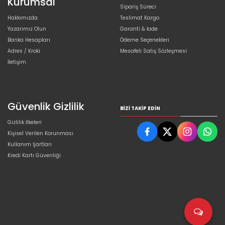
Kurumsal
Sipariş Süreci
Hakkımızda
Teslimat Kargo
Yazarımız Olun
Garanti & İade
Banka Hesapları
Ödeme Seçenekleri
Adres / Kroki
Mesafeli Satış Sözleşmesi
İletişim
Güvenlik Gizlilik
BIZI TAKIP EDIN
Gizlilik İlkeleri
Kişisel Verilen Korunması
Kullanım Şartları
Kredi Kartı Güvenliği