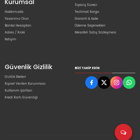
Kurumsal
Sipariş Süreci
Hakkımızda
Teslimat Kargo
Yazarımız Olun
Garanti & İade
Banka Hesapları
Ödeme Seçenekleri
Adres / Kroki
Mesafeli Satış Sözleşmesi
İletişim
Güvenlik Gizlilik
BIZI TAKIP EDIN
Gizlilik İlkeleri
Kişisel Verilen Korunması
Kullanım Şartları
Kredi Kartı Güvenliği