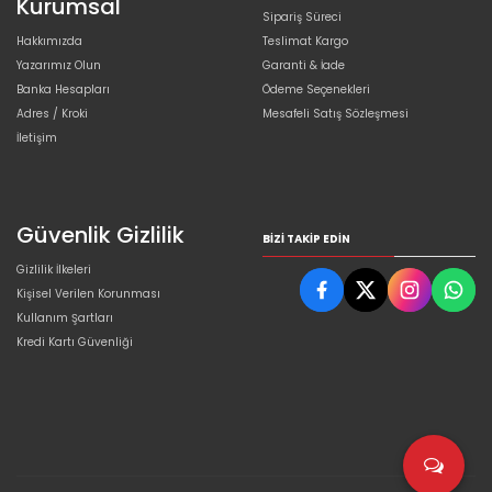
Kurumsal
Sipariş Süreci
Hakkımızda
Teslimat Kargo
Yazarımız Olun
Garanti & İade
Banka Hesapları
Ödeme Seçenekleri
Adres / Kroki
Mesafeli Satış Sözleşmesi
İletişim
Güvenlik Gizlilik
BIZI TAKIP EDIN
Gizlilik İlkeleri
Kişisel Verilen Korunması
Kullanım Şartları
Kredi Kartı Güvenliği