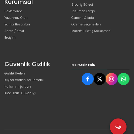
Kurumsal
Sipariş Süreci
Hakkımızda
Teslimat Kargo
Yazarımız Olun
Garanti & İade
Banka Hesapları
Ödeme Seçenekleri
Adres / Kroki
Mesafeli Satış Sözleşmesi
İletişim
Güvenlik Gizlilik
BIZI TAKIP EDIN
Gizlilik İlkeleri
Kişisel Verilen Korunması
Kullanım Şartları
Kredi Kartı Güvenliği