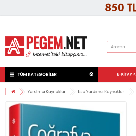
TÜM KATEGORİLER
E-KITAP
A
Yardımcı Kaynaklar
Lise Yardımcı Kaynaklar