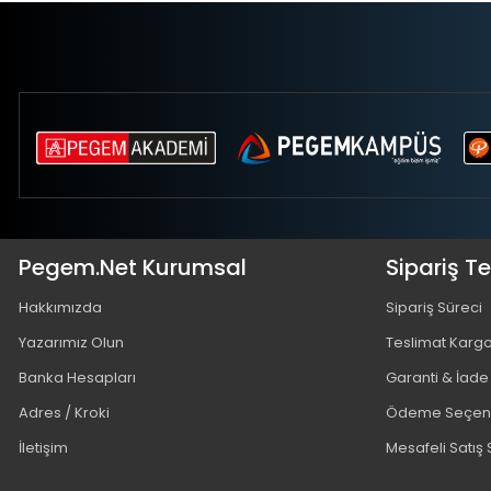
Pegem.Net Kurumsal
Sipariş T
Hakkımızda
Sipariş Süreci
Yazarımız Olun
Teslimat Karg
Banka Hesapları
Garanti & İade
Adres / Kroki
Ödeme Seçene
İletişim
Mesafeli Satış