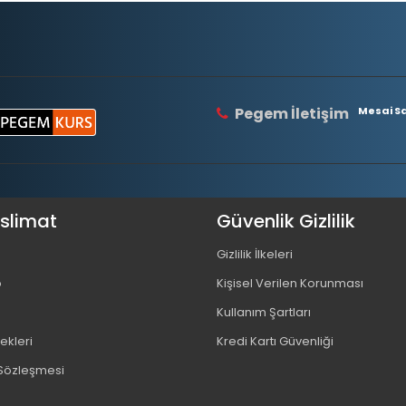
Pegem İletişim
Mesai Saa
eslimat
Güvenlik Gizlilik
Gizlilik İlkeleri
o
Kişisel Verilen Korunması
Kullanım Şartları
kleri
Kredi Kartı Güvenliği
 Sözleşmesi