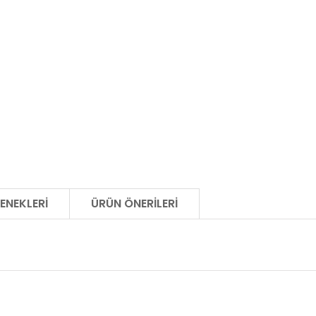
ENEKLERI
ÜRÜN ÖNERILERI