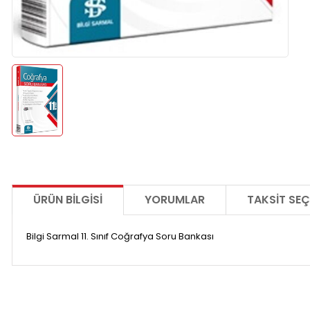
ÜRÜN BILGISI
YORUMLAR
TAKSIT SEÇ
Bilgi Sarmal 11. Sınıf Coğrafya Soru Bankası