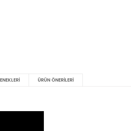
ENEKLERI
ÜRÜN ÖNERILERI