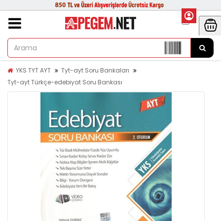
YKS TYT AYT
Tyt-ayt Soru Bankaları
Tyt-ayt Türkçe-edebiyat Soru Bankası