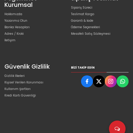
Kurumsal
Sipariş Süreci
Hakkımızda
Teslimat Kargo
Yazarımız Olun
Garanti & İade
Banka Hesapları
Ödeme Seçenekleri
Adres / Kroki
Mesafeli Satış Sözleşmesi
İletişim
Güvenlik Gizlilik
BIZI TAKIP EDIN
Gizlilik İlkeleri
Kişisel Verilen Korunması
Kullanım Şartları
Kredi Kartı Güvenliği