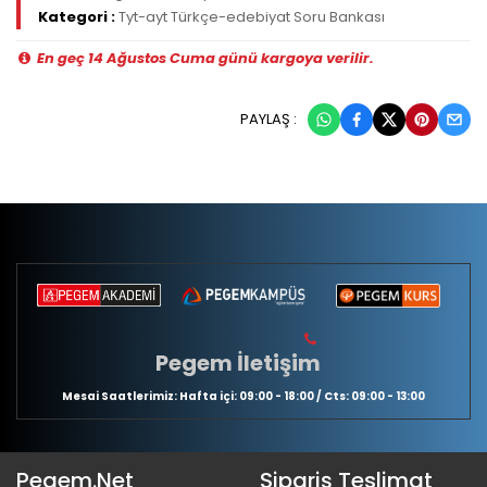
Kategori :
Tyt-ayt Türkçe-edebiyat Soru Bankası
En geç 14 Ağustos Cuma günü kargoya verilir.
PAYLAŞ :
Pegem İletişim
Mesai Saatlerimiz: Hafta içi: 09:00 - 18:00 / Cts: 09:00 - 13:00
Pegem.Net
Sipariş Teslimat