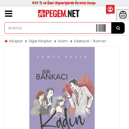
Kitaplar
Diğer Kitaplar
İslam
Edebiyat - Roman