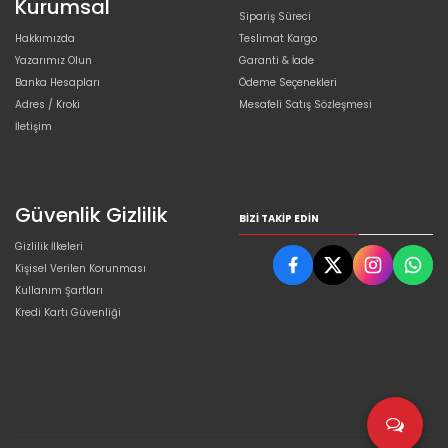
Kurumsal
Sipariş Süreci
Hakkımızda
Teslimat Kargo
Yazarımız Olun
Garanti & İade
Banka Hesapları
Ödeme Seçenekleri
Adres / Kroki
Mesafeli Satış Sözleşmesi
İletişim
Güvenlik Gizlilik
BIZI TAKIP EDIN
Gizlilik İlkeleri
Kişisel Verilen Korunması
Kullanım Şartları
Kredi Kartı Güvenliği