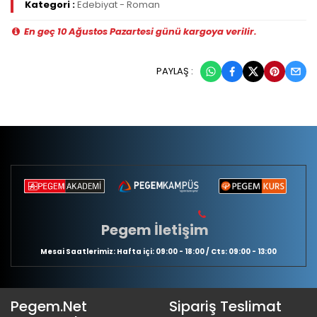
Kategori :
Edebiyat - Roman
En geç 10 Ağustos Pazartesi günü kargoya verilir.
PAYLAŞ :
Pegem İletişim
Mesai Saatlerimiz: Hafta içi: 09:00 - 18:00 / Cts: 09:00 - 13:00
Pegem.Net
Sipariş Teslimat