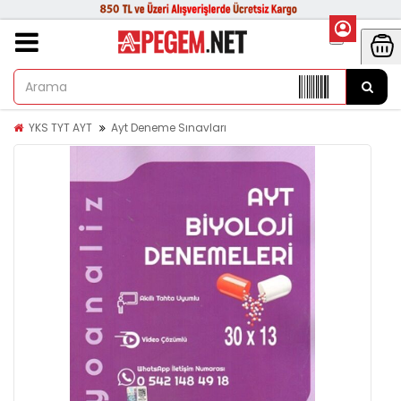
YKS TYT AYT
Ayt Deneme Sınavları