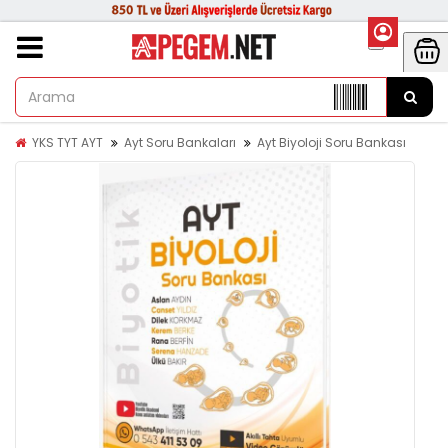
YKS TYT AYT
Ayt Soru Bankaları
Ayt Biyoloji Soru Bankası