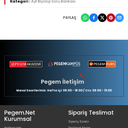
Kategori :
Ayt Biyoloji Soru Bankası
PAYLAŞ :
Pegem İletişim
Mesai Saatlerimiz: Hafta içi: 09:00 - 18:00 / Cts: 09:00 - 13:00
Pegem.Net
Sipariş Teslimat
Kurumsal
Sipariş Süreci
Hakkımızda
Teslimat Kargo