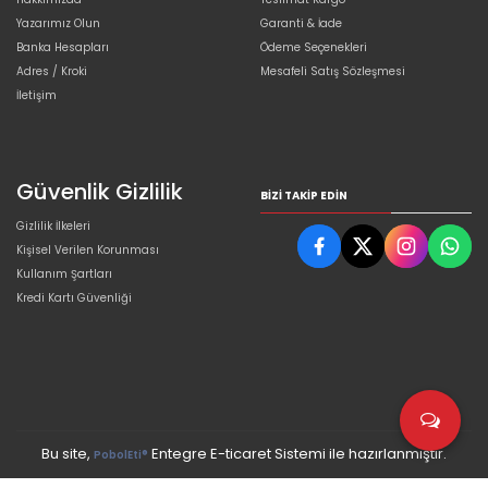
Yazarımız Olun
Garanti & İade
Banka Hesapları
Ödeme Seçenekleri
Adres / Kroki
Mesafeli Satış Sözleşmesi
İletişim
Güvenlik Gizlilik
BIZI TAKIP EDIN
Gizlilik İlkeleri
Kişisel Verilen Korunması
Kullanım Şartları
Kredi Kartı Güvenliği
Bu site,
Entegre E-ticaret Sistemi ile hazırlanmıştır.
PobolEti®