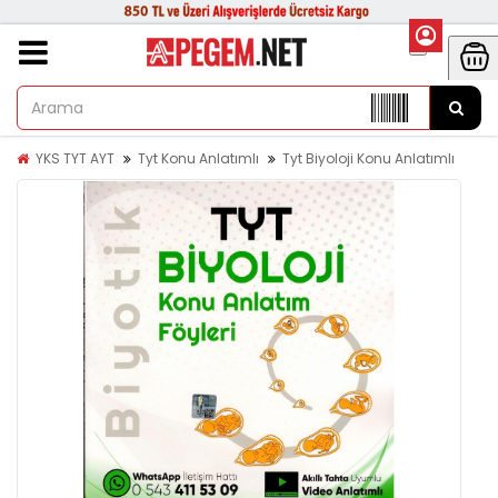
YKS TYT AYT
Tyt Konu Anlatımlı
Tyt Biyoloji Konu Anlatımlı