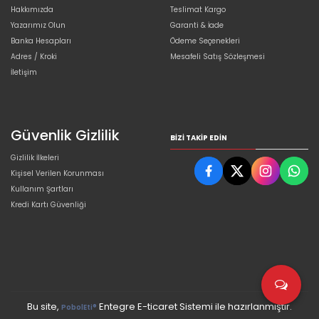
Hakkımızda
Teslimat Kargo
Yazarımız Olun
Garanti & İade
Banka Hesapları
Ödeme Seçenekleri
Adres / Kroki
Mesafeli Satış Sözleşmesi
İletişim
Güvenlik Gizlilik
BIZI TAKIP EDIN
Gizlilik İlkeleri
Kişisel Verilen Korunması
Kullanım Şartları
Kredi Kartı Güvenliği
Bu site,
Entegre E-ticaret Sistemi ile hazırlanmıştır.
PobolEti®