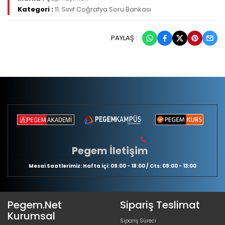
Kategori :
11. Sınıf Coğrafya Soru Bankası
PAYLAŞ :
Pegem İletişim
Mesai Saatlerimiz: Hafta içi: 09:00 - 18:00 / Cts: 09:00 - 13:00
Pegem.Net
Sipariş Teslimat
Kurumsal
Sipariş Süreci