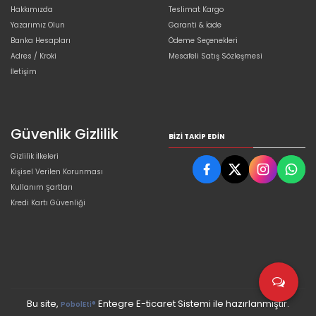
Hakkımızda
Teslimat Kargo
Yazarımız Olun
Garanti & İade
Banka Hesapları
Ödeme Seçenekleri
Adres / Kroki
Mesafeli Satış Sözleşmesi
İletişim
Güvenlik Gizlilik
BIZI TAKIP EDIN
Gizlilik İlkeleri
Kişisel Verilen Korunması
Kullanım Şartları
Kredi Kartı Güvenliği
Bu site,
Entegre E-ticaret Sistemi ile hazırlanmıştır.
PobolEti®