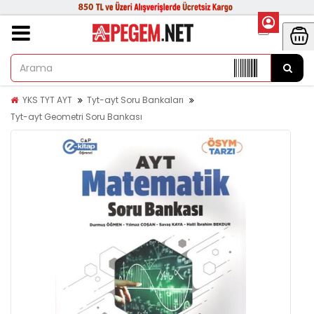
YKS TYT AYT
Tyt-ayt Soru Bankaları
Tyt-ayt Geometri Soru Bankası