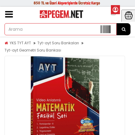
YKS TYT AYT
Tyt-ayt Soru Bankaları
Tyt-ayt Geometri Soru Bankası