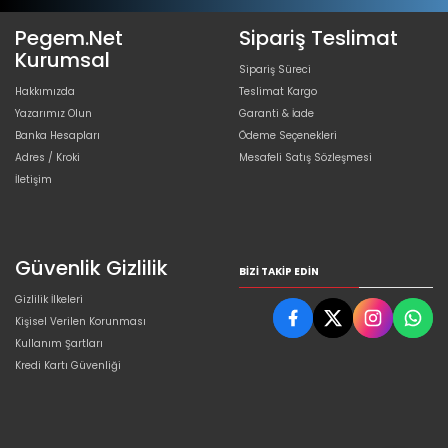
Pegem.Net
Sipariş Teslimat
Kurumsal
Sipariş Süreci
Hakkımızda
Teslimat Kargo
Yazarımız Olun
Garanti & İade
Banka Hesapları
Ödeme Seçenekleri
Adres / Kroki
Mesafeli Satış Sözleşmesi
İletişim
Güvenlik Gizlilik
BIZI TAKIP EDIN
Gizlilik İlkeleri
Kişisel Verilen Korunması
Kullanım Şartları
Kredi Kartı Güvenliği