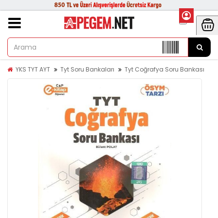
YKS TYT AYT
Tyt Soru Bankaları
Tyt Coğrafya Soru Bankası