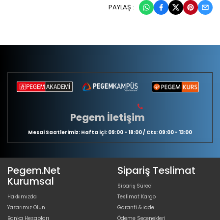
PAYLAŞ :
Pegem İletişim
Mesai Saatlerimiz: Hafta içi: 09:00 - 18:00 / Cts: 09:00 - 13:00
Pegem.Net
Sipariş Teslimat
Kurumsal
Sipariş Süreci
Hakkımızda
Teslimat Kargo
Yazarımız Olun
Garanti & İade
Banka Hesapları
Ödeme Seçenekleri