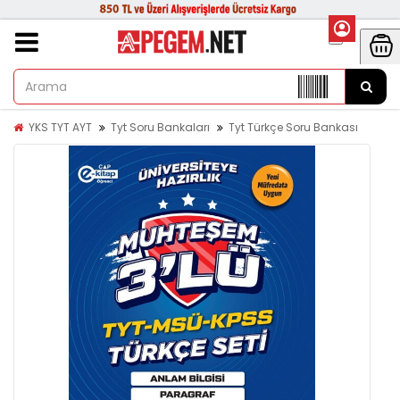
YKS TYT AYT
Tyt Soru Bankaları
Tyt Türkçe Soru Bankası