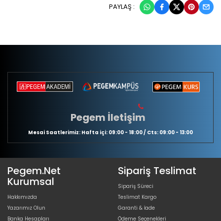
PAYLAŞ :
Pegem İletişim
Mesai Saatlerimiz: Hafta içi: 09:00 - 18:00 / Cts: 09:00 - 13:00
Pegem.Net
Sipariş Teslimat
Kurumsal
Sipariş Süreci
Hakkımızda
Teslimat Kargo
Yazarımız Olun
Garanti & İade
Banka Hesapları
Ödeme Seçenekleri